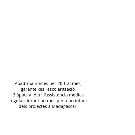
Apadrina només per 20 € al mes;
garanteixes l'escolarització,
3 àpats al dia i l'assistència mèdica
regular durant un mes per a un infant
dels projectes a Madagascar.
APADRINA