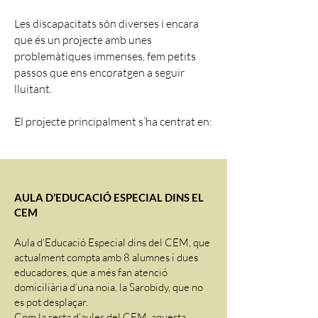
Les discapacitats són diverses i encara
que és un projecte amb unes
problemàtiques immenses, fem petits
passos que ens encoratgen a seguir
lluitant.
El projecte principalment s’ha centrat en:
AULA D’EDUCACIÓ ESPECIAL DINS EL
CEM
Aula d’Educació Especial dins del CEM, que
actualment compta amb 8 alumnes i dues
educadores, que a més fan atenció
domiciliària d’una noia, la Sarobidy, que no
es pot desplaçar.
Com la resta d’aules del CEM, aquesta