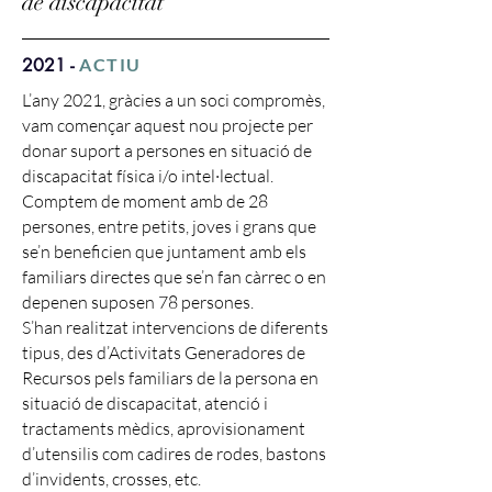
de discapacitat
2021 -
ACTIU
L’any 2021, gràcies a un soci compromès,
vam començar aquest nou projecte per
donar suport a persones en situació de
discapacitat física i/o intel·lectual.
Comptem de moment amb de 28
persones, entre petits, joves i grans que
se’n beneficien que juntament amb els
familiars directes que se’n fan càrrec o en
depenen suposen 78 persones.
S’han realitzat intervencions de diferents
tipus, des d’Activitats Generadores de
Recursos pels familiars de la persona en
situació de discapacitat, atenció i
tractaments mèdics, aprovisionament
d’utensilis com cadires de rodes, bastons
d’invidents, crosses, etc.