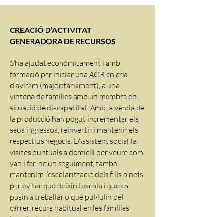
CREACIÓ D’ACTIVITAT
GENERADORA DE RECURSOS
S’ha ajudat econòmicament i amb
formació per iniciar una AGR en cria
d’aviram (majoritàriament), a una
vintena de famílies amb un membre en
situació de discapacitat. Amb la venda de
la producció han pogut incrementar els
seus ingressos, reinvertir i mantenir els
respectius negocis. L’Assistent social fa
visites puntuals a domicili per veure com
van i fer-ne un seguiment, també
mantenim l’escolarització dels fills o nets
per evitar que deixin l’escola i que es
posin a treballar o que pul·lulin pel
carrer, recurs habitual en les famílies